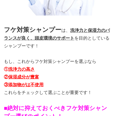
フケ対策シャンプー
は、
洗浄力と保湿力のバ
ランスが良く、頭皮環境のサポート
を目的としている
シャンプーです！
もし、これからフケ対策シャンプーを選ぶなら
①
洗浄力の高さ
②
保湿成分が豊富
③
添加物がは不使用
これらをチェックして選ぶことが重要です！
■絶対に抑えておくべきフケ対策シャン