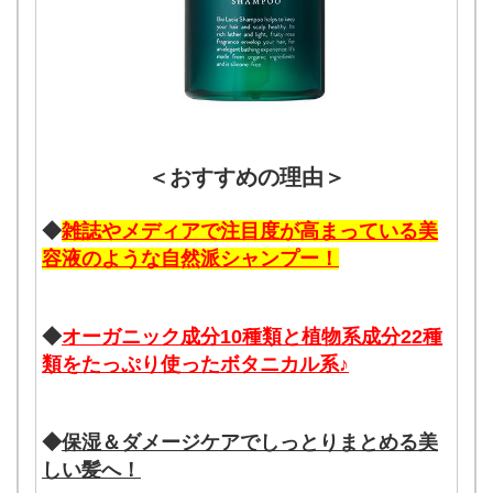
＜おすすめの理由＞
◆
雑誌やメディアで注目度が高まっている美
容液のような自然派シャンプー！
◆
オーガニック成分10種類と植物系成分22種
類をたっぷり使ったボタニカル系♪
◆
保湿＆ダメージケアでしっとりまとめる美
しい髪へ！