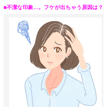
■不潔な印象…。フケが出ちゃう原因は？