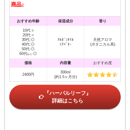
商品♪
おすすめ年齢
保湿成分
香り
10代:○
20代:○
30代:◎
ｱﾙｶﾞﾝｵｲﾙ
天然アロマ
40代:◎
ｼｱﾊﾞﾀｰ
(ボタニカル系)
50代:◎
60代
:◎
以上
価格
内容量
おすすめ度
300ml
2400円
(約1.5ヶ月分)
『ハーバルリーフ』
詳細はこちら