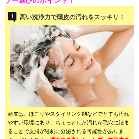
プー選びのポイント！
高い洗浄力で頭皮の汚れをスッキリ！
頭皮は、ほこりやスタイリング剤などでとても汚れ
やすい環境にあり、ちょっとした汚れが毛穴に詰ま
ることで皮脂が過剰に分泌される可能性がありま