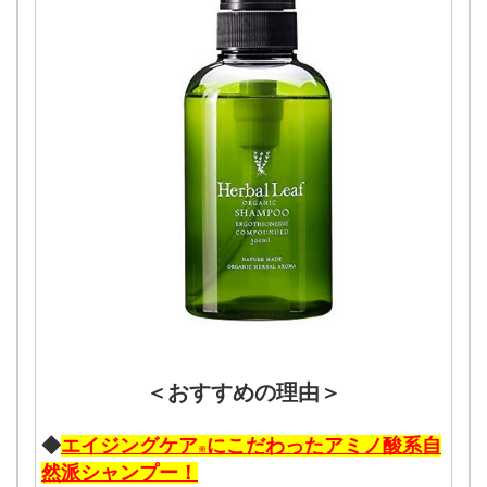
＜おすすめの理由＞
◆
エイジングケア
にこだわったアミノ酸系自
※
然派シャンプー！