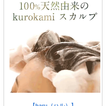
【haru（ハル）】