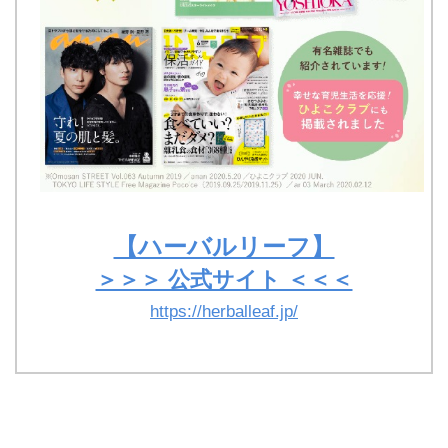
【ハーバルリーフ】
＞＞＞ 公式サイト ＜＜＜
https://herballeaf.jp/